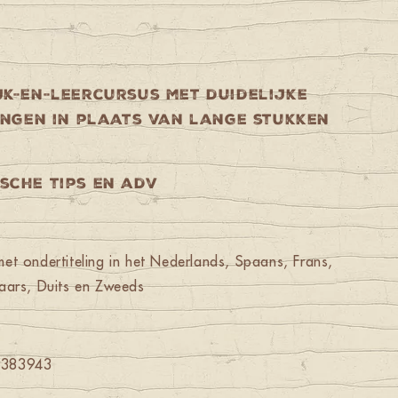
jk-en-leercursus met duidelijke
ngen in plaats van lange stukken
sche tips en adv
et ondertiteling in het Nederlands, Spaans, Frans,
gaars, Duits en Zweeds
9383943