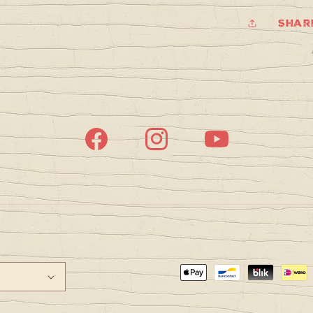
Shar
Facebook
Instagram
YouTube
Payment
methods